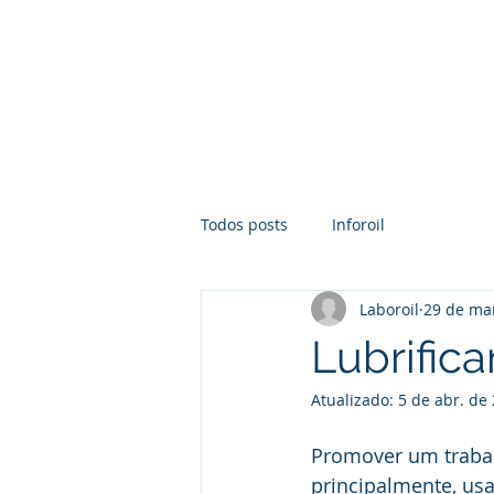
Quem Somos
Sobre Análises
Todos posts
Inforoil
Laboroil
29 de ma
Lubrifica
Atualizado:
5 de abr. de
Promover um trabal
principalmente, usa