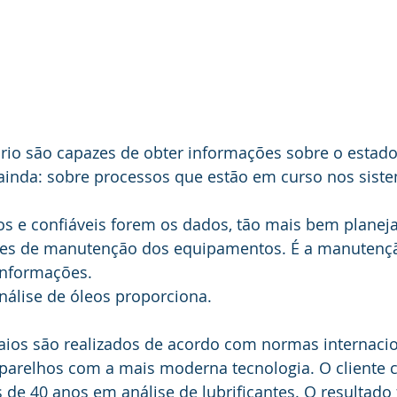
ório são capazes de obter informações sobre o estado
 ainda: sobre processos que estão em curso nos sist
s e confiáveis forem os dados, tão mais bem planejad
ões de manutenção dos equipamentos. É a manutençã
informações. 
nálise de óleos proporciona. 
aios são realizados de acordo com normas internaci
parelhos com a mais moderna tecnologia. O cliente 
 de 40 anos em análise de lubrificantes. O resultado f