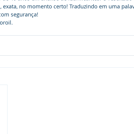
 exata, no momento certo! Traduzindo em uma palav
 com segurança!
roil.