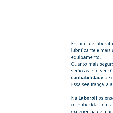
Ensaios de laborat
lubrificante e mais
equipamento.
Quanto mais seguro
serão as intervenç
confiabilidade
 de 
Essa segurança, a a
Na 
Laboroil 
os ens
reconhecidas, em a
experiência de mais