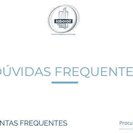
Análises Laboroil
TV Laboroil
Treinamentos
Inforoil
ÚVIDAS FREQUENTE
NTAS FREQUENTES