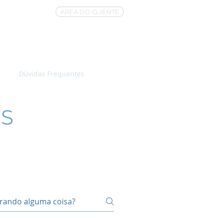
ÁREA DO CLIENTE
Dúvidas Frequentes
Contato
S